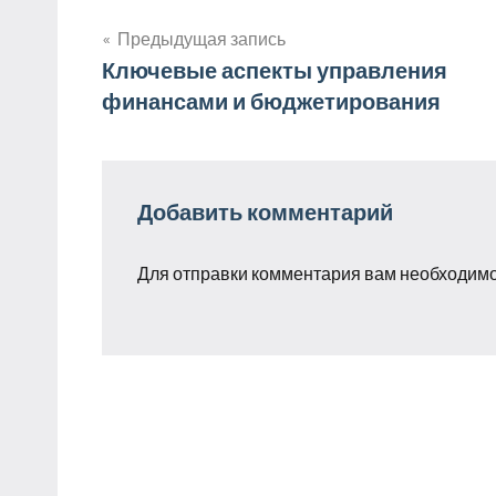
Предыдущая запись
Навигация
Ключевые аспекты управления
финансами и бюджетирования
по
записям
Добавить комментарий
Для отправки комментария вам необходим