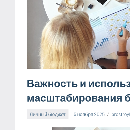
Важность и исполь
масштабирования б
Личный бюджет
5 ноября 2025
prostro