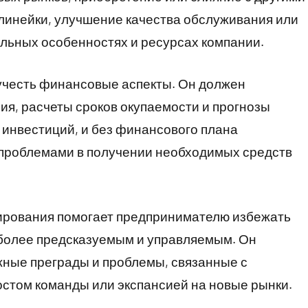
линейки, улучшение качества обслуживания или
альных особенностях и ресурсах компании.
учесть финансовые аспекты. Он должен
я, расчеты сроков окупаемости и прогнозы
инвестиций, и без финансового плана
 проблемами в получении необходимых средств
рования помогает предпринимателю избежать
 более предсказуемым и управляемым. Он
жные преграды и проблемы, связанные с
стом команды или экспансией на новые рынки.