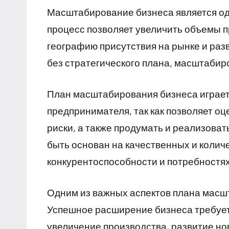
Масштабирование бизнеса является од
процесс позволяет увеличить объемы 
географию присутствия на рынке и раз
без стратегического плана, масштаби
План масштабирования бизнеса играет
предпринимателя, так как позволяет о
риски, а также продумать и реализоват
быть основан на качественных и колич
конкурентоспособности и потребностях
Одним из важных аспектов плана масш
Успешное расширение бизнеса требует
увеличение производства, развитие но