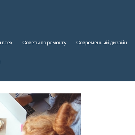
 всех
Советы по ремонту
Современный дизайн
т