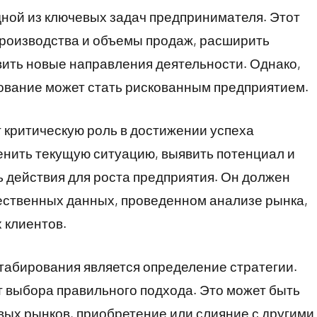
ной из ключевых задач предпринимателя. Этот
производства и объемы продаж, расширить
вить новые направления деятельности. Однако,
рование может стать рискованным предприятием.
 критическую роль в достижении успеха
ценить текущую ситуацию, выявить потенциал и
ь действия для роста предприятия. Он должен
ественных данных, проведенном анализе рынка,
 клиентов.
табирования является определение стратегии.
 выбора правильного подхода. Это может быть
вых рынков, приобретение или слияние с другими