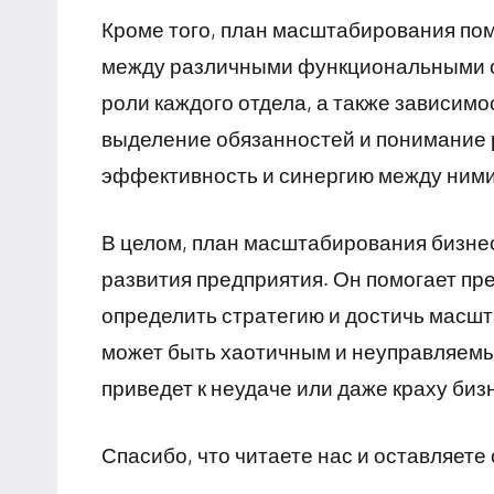
Кроме того, план масштабирования пом
между различными функциональными о
роли каждого отдела, а также зависим
выделение обязанностей и понимание 
эффективность и синергию между ними
В целом, план масштабирования бизне
развития предприятия. Он помогает п
определить стратегию и достичь масшт
может быть хаотичным и неуправляемы
приведет к неудаче или даже краху биз
Спасибо, что читаете нас и оставляете