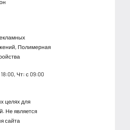
йон
рекламных
ужений, Полимерная
ройства
18:00, Чт: с 09:00
х целях для
й. Не является
я сайта