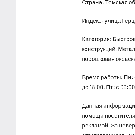
Страна: Томская об
Индекс: улица Герц
Категория: Быстро
конструкций, Мета
порошковая окраск
Время работы: Пн: с 
до 18:00, Пт: с 09:
Данная информация
помощи посетителям
рекламой! За неве