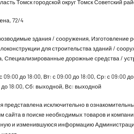
ласть Томск городской округ Томск Советский ра
ена, 72/4
возводимые здания / сооружения, Изготовление 
ллоконструкции для строительства зданий / соор
а, Специализированные дорожные средства / уст
09:00 до 18:00, Вт: с 09:00 до 18:00, Ср: с 09:00 до 
00 до 18:00, Сб: выходной, Вс: выходной
 представлена исключительно в ознакомительны
 сайта в поиске необходимых товаров и компани
рную и изменившуюся информацию Администраци