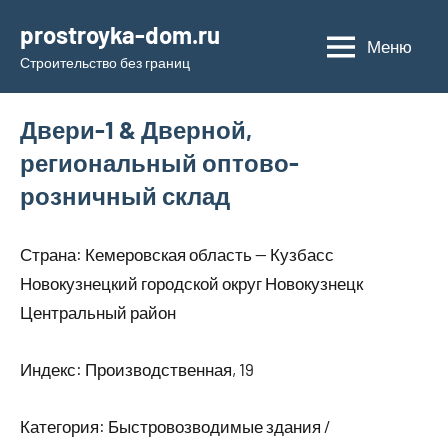
Перейти
prostroyka-dom.ru
к
Меню
Строительство без границ
содержимому
Двери-1 & Дверной,
региональный оптово-
розничный склад
Страна: Кемеровская область — Кузбасс
Новокузнецкий городской округ Новокузнецк
Центральный район
Индекс: Производственная, 19
Категория: Быстровозводимые здания /