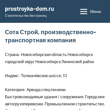
Перейти
prostroyka-dom.ru
к
Меню
Строительство без границ
содержимому
Сота Строй, производственно-
транспортная компания
Страна: Новосибирская область Новосибирск
городской округ Новосибирск Ленинский район
Индекс: Толмачёвское шоссе, 33
Категория: Аренда спецтехники,
Быстровозводимые здания / сооружения, Городские
автогрузоперевозки, Промышленное строительство,