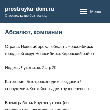
Перейти
prostroyka-dom.ru
к
Меню
Строительство без границ
содержимому
Абсалют, компания
Страна: Новосибирская область Новосибирск
городской округ Новосибирск Кировский район
Индекс: Чукотская, 2 стр 20
Категория: Быстровозводимые здания /
сооружения, Контейнеры для грузоперевозок
Время работы: Круглосуточно (по
предварительному звонку: пн-вс)