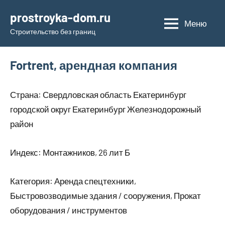
Перейти
prostroyka-dom.ru
к
Меню
Строительство без границ
содержимому
Fortrent, арендная компания
Страна: Свердловская область Екатеринбург
городской округ Екатеринбург Железнодорожный
район
Индекс: Монтажников, 26 лит Б
Категория: Аренда спецтехники,
Быстровозводимые здания / сооружения, Прокат
оборудования / инструментов