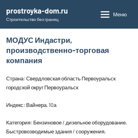
Перейти
prostroyka-dom.ru
к
Меню
Строительство без границ
содержимому
МОДУС Индастри,
производственно-торговая
компания
Страна: Свердловская область Первоуральск
городской округ Первоуральск
Индекс: Вайнера, 10а
Категория: Бензиновое / дизельное оборудование,
Быстровозводимые здания / сооружения,