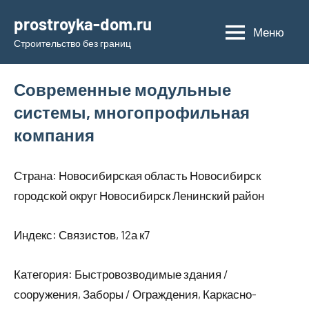
Перейти
prostroyka-dom.ru
к
Меню
Строительство без границ
содержимому
Современные модульные
системы, многопрофильная
компания
Страна: Новосибирская область Новосибирск
городской округ Новосибирск Ленинский район
Индекс: Связистов, 12а к7
Категория: Быстровозводимые здания /
сооружения, Заборы / Ограждения, Каркасно-