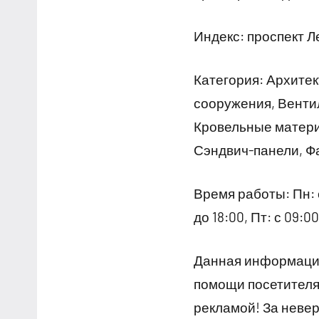
Индекс: проспект Л
Категория: Архите
сооружения, Венти
Кровельные матери
Сэндвич-панели, Ф
Время работы: Пн: с 
до 18:00, Пт: с 09:0
Данная информация
помощи посетителям
рекламой! За неве