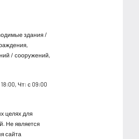
водимые здания /
граждения,
ний / сооружений,
18:00, Чт: с 09:00
х целях для
й. Не является
я сайта