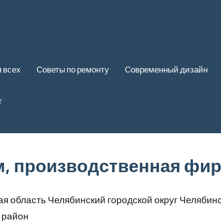
 всех
Советы по ремонту
Современный дизайн
т
, производственная фи
я область Челябинский городской округ Челябин
 район