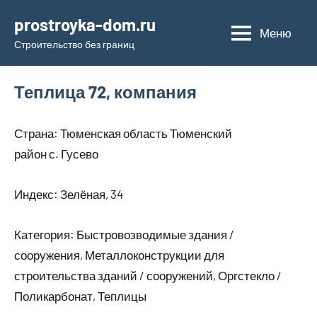
Перейти
prostroyka-dom.ru
к
Меню
Строительство без границ
содержимому
Теплица 72, компания
Страна: Тюменская область Тюменский
район с. Гусево
Индекс: Зелёная, 34
Категория: Быстровозводимые здания /
сооружения, Металлоконструкции для
строительства зданий / сооружений, Оргстекло /
Поликарбонат, Теплицы