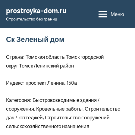
Перейти
prostroyka-dom.ru
к
Меню
Строительство без границ
содержимому
Ск Зеленый дом
Страна: Томская область Томск городской
округ Томск Ленинский район
Индекс: проспект Ленина, 150а
Категория: Быстровозводимые здания /
сооружения, Кровельные работы, Строительство
дач / коттеджей, Строительство сооружений
сельскохозяйственного назначения