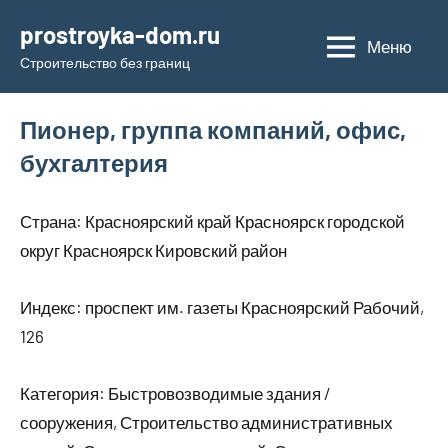
Перейти
prostroyka-dom.ru
к
Меню
Строительство без границ
содержимому
Пионер, группа компаний, офис,
бухгалтерия
Страна: Красноярский край Красноярск городской
округ Красноярск Кировский район
Индекс: проспект им. газеты Красноярский Рабочий,
126
Категория: Быстровозводимые здания /
сооружения, Строительство административных