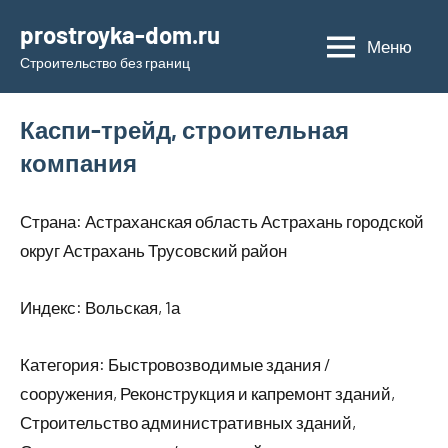
Перейти
prostroyka-dom.ru
к
Меню
Строительство без границ
содержимому
Каспи-трейд, строительная
компания
Страна: Астраханская область Астрахань городской
округ Астрахань Трусовский район
Индекс: Вольская, 1а
Категория: Быстровозводимые здания /
сооружения, Реконструкция и капремонт зданий,
Строительство административных зданий,