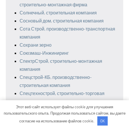
строительно-монтажная фирма
Солнечный, строительная компания
Сосновый дом, строительная компания
Сота Строй, производственно-транспортная
компания
Сохрани зерно
Союзмаш-Инжиниринг
СпектрСтрой, строительно-монтажная
компания
Спецстрой-КБ, производственно-
строительная компания
Спецтехнострой, строительно-торговая
компания
Этот веб-сайт использует файлы cookie для улучшения
Спецторгснаб
пользовательского опыта. Продолжая пользоваться сайтом, вы даете
Спортстайл, компания по производству
согласие на использование файлов cookie.
OK
спортивного оборудования, каркасно-