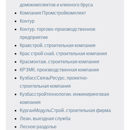
домокомплектов и клееного бруса
Компания Промстройкомплект
Контур
Контур, торгово-производственное
предприятие
Кравстрой, строительная компания
Крас строй снаб, строительная компания
Красмонтаж, строительная компания
КРЗМК, производственная компания
КузбассСвязьРесурс, проектно-
строительная компания
Кузбасстройтехнологии, инжиниринговая
компания
КурганМодульСтрой, строительная фирма
Леан, выездная служба
Лесное раздолье