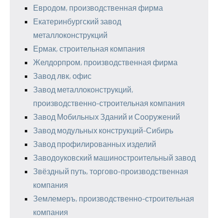
Евродом, производственная фирма
Екатеринбургский завод
металлоконструкций
Ермак, строительная компания
Желдорпром, производственная фирма
Завод лвк, офис
Завод металлоконструкций,
производственно-строительная компания
Завод Мобильных Зданий и Сооружений
Завод модульных конструкций-Сибирь
Завод профилированных изделий
Заводоуковский машиностроительный завод
Звёздный путь, торгово-производственная
компания
Землемеръ, производственно-строительная
компания