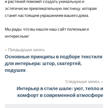
и растений поможет создать уникальную и
эстетически привлекательную лестницу, которая
станет настоящим украшением вашего дома.
Мы рады, что вы нашли наш сайт полезным и
интересным!
Предыдущая запись
Навигация
Основные принципы в подборе текстиля
для интерьера: штор, скатертей,
по
подушек
записям
Следующая запись
Интерьер в стиле шале: уют, тепло и
комфорт в современной атмосфере