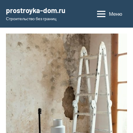
Перейти
prostroyka-dom.ru
к
Меню
Строительство без границ
содержимому