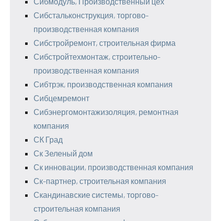
Сибмодуль, Производственный цех
Сибстальконструкция, торгово-
производственная компания
Сибстройремонт, строительная фирма
Сибстройтехмонтаж, строительно-
производственная компания
Сибтрэк, производственная компания
Сибцемремонт
Сибэнергомонтажизоляция, ремонтная
компания
СК Град
Ск Зеленый дом
Ск инновации, производственная компания
Ск-партнер, строительная компания
Скандинавские системы, торгово-
строительная компания