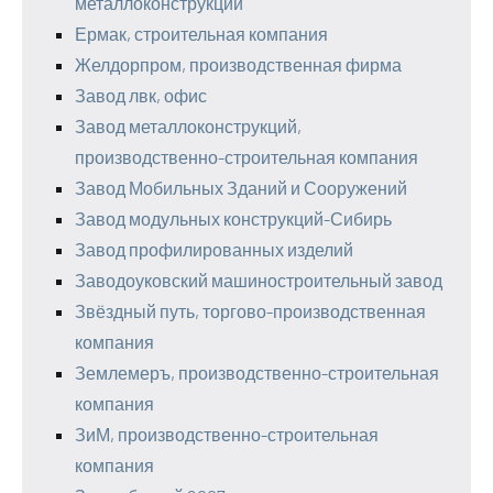
металлоконструкций
Ермак, строительная компания
Желдорпром, производственная фирма
Завод лвк, офис
Завод металлоконструкций,
производственно-строительная компания
Завод Мобильных Зданий и Сооружений
Завод модульных конструкций-Сибирь
Завод профилированных изделий
Заводоуковский машиностроительный завод
Звёздный путь, торгово-производственная
компания
Землемеръ, производственно-строительная
компания
ЗиМ, производственно-строительная
компания