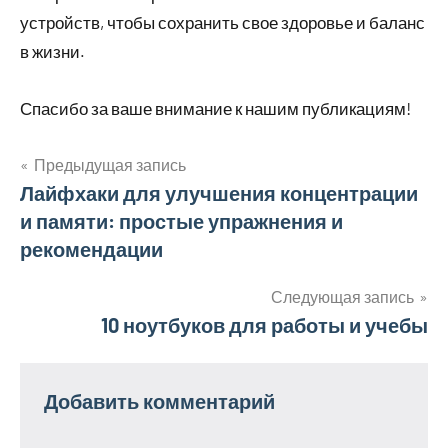
устройств, чтобы сохранить свое здоровье и баланс
в жизни.
Спасибо за ваше внимание к нашим публикациям!
Предыдущая запись
Навигация
Лайфхаки для улучшения концентрации
и памяти: простые упражнения и
по
рекомендации
записям
Следующая запись
10 ноутбуков для работы и учебы
Добавить комментарий