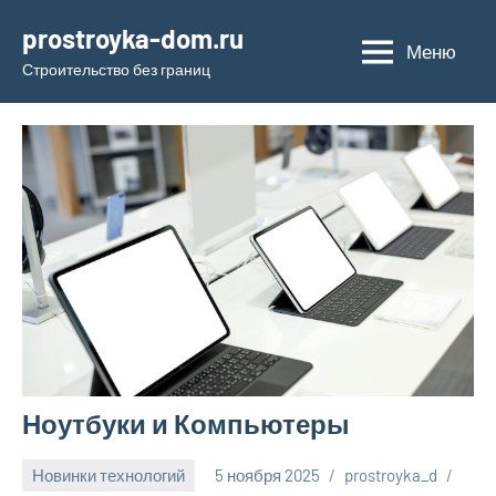
Перейти
prostroyka-dom.ru
к
Меню
Строительство без границ
содержимому
Ноутбуки и Компьютеры
Новинки технологий
5 ноября 2025
prostroyka_d